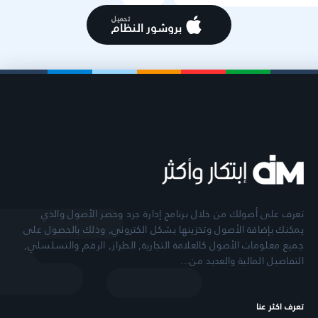
تحميل
بروشور النظام
تعرف على أصولك من خلال برنامج إدارة جرد وحصر الأصول والذي
يمكنك بإضافة الأصول وتخزينها بشكل الكتروني, وذلك بالحصول على
جميع معلومات الأصول كالعلامة التجارية, الطراز, الرقم والتسلسلي,
التفاصيل المالية والعديد من...
تعرف اكثر عنا