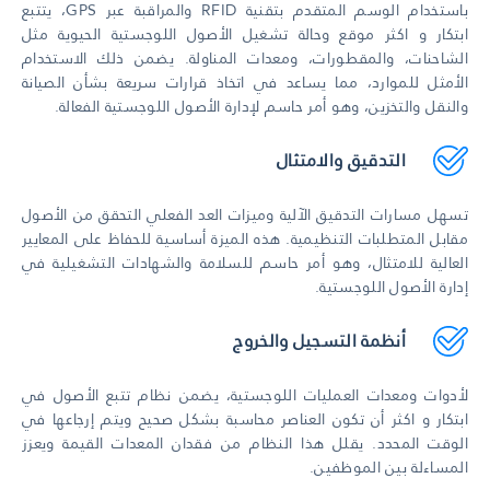
باستخدام الوسم المتقدم بتقنية RFID والمراقبة عبر GPS، يتتبع
ابتكار و اكثر موقع وحالة تشغيل الأصول اللوجستية الحيوية مثل
الشاحنات، والمقطورات، ومعدات المناولة. يضمن ذلك الاستخدام
الأمثل للموارد، مما يساعد في اتخاذ قرارات سريعة بشأن الصيانة
والنقل والتخزين، وهو أمر حاسم لإدارة الأصول اللوجستية الفعالة.
التدقيق والامتثال
تسهل مسارات التدقيق الآلية وميزات العد الفعلي التحقق من الأصول
مقابل المتطلبات التنظيمية. هذه الميزة أساسية للحفاظ على المعايير
العالية للامتثال، وهو أمر حاسم للسلامة والشهادات التشغيلية في
إدارة الأصول اللوجستية.
أنظمة التسجيل والخروج
لأدوات ومعدات العمليات اللوجستية، يضمن نظام تتبع الأصول في
ابتكار و اكثر أن تكون العناصر محاسبة بشكل صحيح ويتم إرجاعها في
الوقت المحدد. يقلل هذا النظام من فقدان المعدات القيمة ويعزز
المساءلة بين الموظفين.