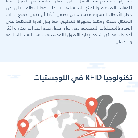
جنبًا إلى جنب مع سير العمل الآلي، ضمان صيانة جميع الأصول وفقًا
للمعايير الصناعية واللوائح التشغيلية. لا يقلل هذا النظام الآلي من
خطر الأخطاء البشرية فحسب، بل يضمن أيضًا أن تكون جميع بيانات
الامتثال محدثة ومتاحة بسهولة للتدقيق، مما يعزز قدرة المنظمة على
الوفاء بالمتطلبات التنظيمية دون عناء. تجعل هذه القدرات ابتكار و اكثر
أداة حاسمة لأي شركة لإدارة الأصول اللوجستية تسعى لتعزيز السلامة
والامتثال.
تكنولوجيا RFID في اللوجستيات