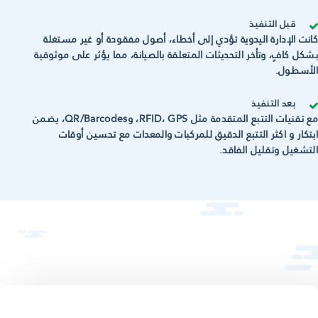
قبل التنفيذ
كانت الإدارة اليدوية تؤدي إلى أخطاء، أصول مفقودة أو غير مستغلة
بشكل كافٍ، وتأخر التحديثات المتعلقة بالصيانة، مما يؤثر على موثوقية
الأسطول.
بعد التنفيذ
مع تقنيات التتبع المتقدمة مثل RFID، GPS، وQR/Barcodes، يضمن
ابتكار و اكثر التتبع الدقيق للمركبات والمعدات مع تحسين أوقات
التشغيل وتقليل الفاقد.