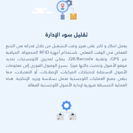
تقليل سوء الإدارة
يعمل ابتكار و اكثر على تعزيز وقت التشغيل من خلال قدراته في التتبع
الفعلي في الوقت الفعلي. باستخدام أجهزة RFID المحمولة، المراقبة
عبر GPS، وتقنية QR/Barcode، يمكن لمديري اللوجستيات تحديد
موقع الأصول وتحديث حالتها فورًا. يسرع الوصول الفوري إلى معلومات
الأصول الاستجابة لاحتياجات المركبات، الإصلاحات، أو التعديلات، مما
يبقي جميع العمليات اللوجستية تعمل بسلاسة ويزيد الإنتاجية. هذه
العملية المبسطة ضرورية لإدارة الأصول اللوجستية الفعالة.