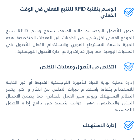
الوسم بتقنية RFID للتتبع الفعلي في الوقت
الفعلي
حيوي للأصول اللوجستية عالية القيمة، يسمح وسم RFID بتتبع
الموقع الفعلي لكل شيء من الحاويات إلى المعدات المتخصصة. هذه
الميزة حاسمة للاسترجاع الفوري والاستخدام الفعال للأصول في
العمليات اليومية، مما يعزز قدرات برنامج إدارة الأصول اللوجستية..
التخلص من الأصول وعمليات التخلص
إدارة عملية نهاية الحياة للأجهزة اللوجستية القديمة أو غير القابلة
للاستخدام بكفاءة باستخدام ميزات التخلص من ابتكار و اكثر. يتتبع
النظام الاستهلاك ويوفر سير العمل للتخلص، مما يضمن الامتثال
البيئي والتنظيمي، وهي جوانب رئيسية في برامج إدارة الأصول
اللوجستية.
إدارة الاستهلاك