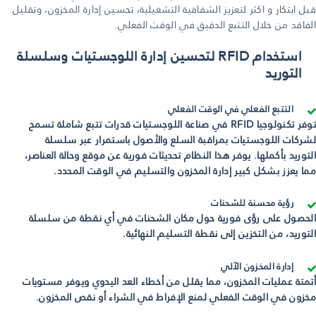
قبل ابتكار و اكثر لتعزيز الشفافية التشغيلية، تحسين إدارة المخزون، وتقليل
الفاقد من خلال التتبع الدقيق في الوقت الفعلي.
استخدام RFID لتحسين إدارة اللوجستيات وسلسلة
التوريد
التتبع الفعلي في الوقت الفعلي
توفر تكنولوجيا RFID في صناعة اللوجستيات قدرات تتبع شاملة تسمح
لشركات اللوجستيات بمراقبة السلع والأصول باستمرار عبر سلسلة
التوريد بأكملها. يوفر هذا النظام تحديثات فورية عن موقع وحالة العناصر،
مما يعزز بشكل كبير إدارة المخزون والتسليم في الوقت المحدد.
رؤية محسنة للشحنات
الحصول على رؤى فورية حول مكان الشحنات في أي نقطة من سلسلة
التوريد، من التخزين إلى نقطة التسليم النهائية.
إدارة المخزون الآلي
أتمتة عمليات المخزون، مما يقلل من أخطاء العد اليدوي ويوفر مستويات
مخزون في الوقت الفعلي لمنع الإفراط في الشراء أو نقص المخزون.