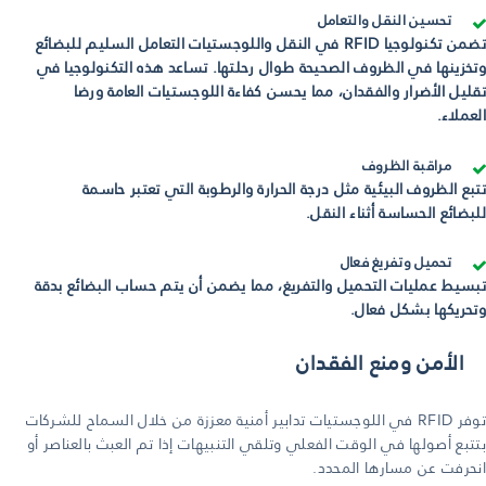
تحسين النقل والتعامل
تضمن تكنولوجيا RFID في النقل واللوجستيات التعامل السليم للبضائع
وتخزينها في الظروف الصحيحة طوال رحلتها. تساعد هذه التكنولوجيا في
تقليل الأضرار والفقدان، مما يحسن كفاءة اللوجستيات العامة ورضا
العملاء.
مراقبة الظروف
تتبع الظروف البيئية مثل درجة الحرارة والرطوبة التي تعتبر حاسمة
للبضائع الحساسة أثناء النقل.
تحميل وتفريغ فعال
تبسيط عمليات التحميل والتفريغ، مما يضمن أن يتم حساب البضائع بدقة
وتحريكها بشكل فعال.
الأمن ومنع الفقدان
توفر RFID في اللوجستيات تدابير أمنية معززة من خلال السماح للشركات
بتتبع أصولها في الوقت الفعلي وتلقي التنبيهات إذا تم العبث بالعناصر أو
انحرفت عن مسارها المحدد.