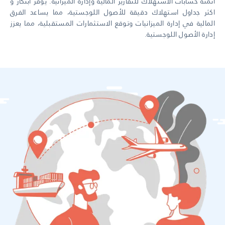
أتمتة حسابات الاستهلاك للتقارير المالية وإدارة الميزانية. يوفر ابتكار و
اكثر جداول استهلاك دقيقة للأصول اللوجستية، مما يساعد الفرق
المالية في إدارة الميزانيات وتوقع الاستثمارات المستقبلية، مما يعزز
إدارة الأصول اللوجستية.