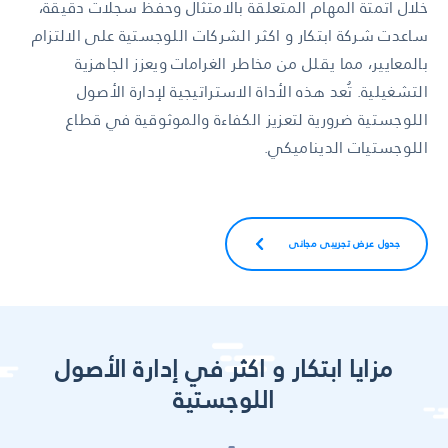
خلال أتمتة المهام المتعلقة بالامتثال وحفظ سجلات دقيقة،
ساعدت شركة ابتكار و اكثر الشركات اللوجستية على الالتزام
بالمعايير، مما يقلل من مخاطر الغرامات ويعزز الجاهزية
التشغيلية. تُعد هذه الأداة الاستراتيجية لإدارة الأصول
اللوجستية ضرورية لتعزيز الكفاءة والموثوقية في قطاع
اللوجستيات الديناميكي.
جدول عرض تجريبي مجاني
مزايا ابتكار و اكثر في إدارة الأصول
اللوجستية