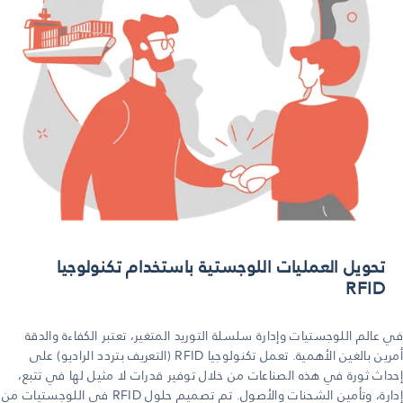
تحويل العمليات اللوجستية باستخدام تكنولوجيا
RFID
في عالم اللوجستيات وإدارة سلسلة التوريد المتغير، تعتبر الكفاءة والدقة
أمرين بالغين الأهمية. تعمل تكنولوجيا RFID (التعريف بتردد الراديو) على
إحداث ثورة في هذه الصناعات من خلال توفير قدرات لا مثيل لها في تتبع،
إدارة، وتأمين الشحنات والأصول. تم تصميم حلول RFID في اللوجستيات من