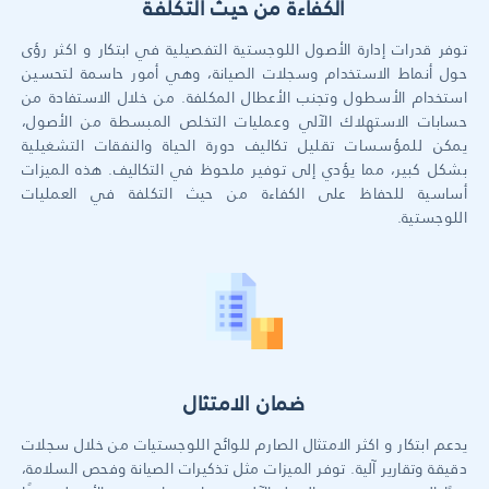
الكفاءة من حيث التكلفة
توفر قدرات إدارة الأصول اللوجستية التفصيلية في ابتكار و اكثر رؤى
حول أنماط الاستخدام وسجلات الصيانة، وهي أمور حاسمة لتحسين
استخدام الأسطول وتجنب الأعطال المكلفة. من خلال الاستفادة من
حسابات الاستهلاك الآلي وعمليات التخلص المبسطة من الأصول،
يمكن للمؤسسات تقليل تكاليف دورة الحياة والنفقات التشغيلية
بشكل كبير، مما يؤدي إلى توفير ملحوظ في التكاليف. هذه الميزات
أساسية للحفاظ على الكفاءة من حيث التكلفة في العمليات
اللوجستية.
ضمان الامتثال
يدعم ابتكار و اكثر الامتثال الصارم للوائح اللوجستيات من خلال سجلات
دقيقة وتقارير آلية. توفر الميزات مثل تذكيرات الصيانة وفحص السلامة،